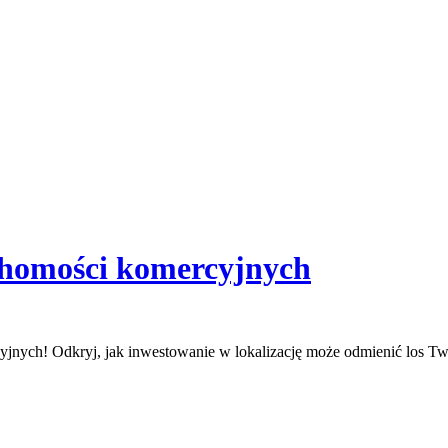
chomości komercyjnych
jnych! Odkryj, jak inwestowanie w lokalizację może odmienić los Two