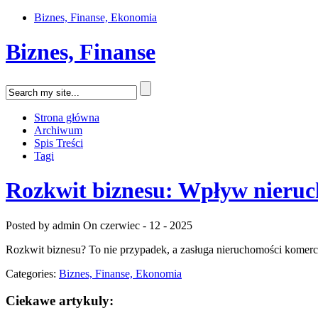
Biznes, Finanse, Ekonomia
Biznes, Finanse
Strona główna
Archiwum
Spis Treści
Tagi
Rozkwit biznesu: Wpływ nieru
Posted by admin
On czerwiec - 12 - 2025
Rozkwit biznesu? To nie przypadek, a zasługa nieruchomości komercy
Categories:
Biznes, Finanse, Ekonomia
Ciekawe artykuly: