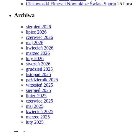
Ciekawostki Fitness i Nowinki ze Świata Sportu
25 lipc
Archiwa
sierpień 2026
lipiec 2026
czerwiec 2026
maj 2026
kwiecień 2026
marzec 2026
luty 2026
styczeń 2026
grudzień 2025
listopad 2025
październik 2025
wrzesień 2025
sierpień 2025
lipiec 2025
czerwiec 2025
maj 2025
kwiecień 2025
marzec 2025
luty 2025