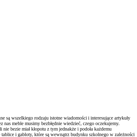
e są wszelkiego rodzaju istotne wiadomości i interesujące artykuły
ez nas meble musimy bezbłędnie wiedzieć, czego oczekujemy.
 nie bezie miał kłopotu z tym jednakże i podoła każdemu
ablice i gabloty, które są wewnątrz budynku szkolnego w zależności