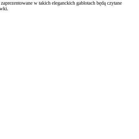
że zaprezentowane w takich eleganckich gablotach będą czytane
wki.