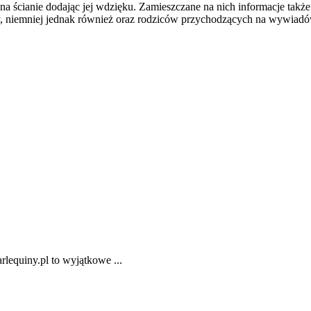
 na ścianie dodając jej wdzięku. Zamieszczane na nich informacje tak
oły, niemniej jednak również oraz rodziców przychodzących na wywiadó
rlequiny.pl to wyjątkowe ...