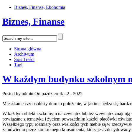
Biznes, Finanse, Ekonomia
Biznes, Finanse
Strona główna
Archiwum
Spis Treści
Tagi
W każdym budynku szkolnym na 
Posted by admin
On październik - 2 - 2025
Mieszkanie czy osobisty dom to położenie, w jakim spędza się bardz
W każdym obiektu szkolnym na zewnątrz lub też wewnątrz znajdują się
powiązane z tematyka i życiem powszednim każdej placówki oświatow
Wszelkiego typu rozmiary oraz wielkości tych meble są w rzeczywist
zamówieniu przez konkretnego konsumenta, który jest zdecydowany –